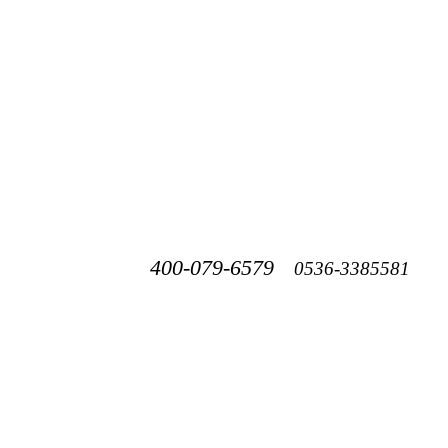
400-079-6579
0536-3385581