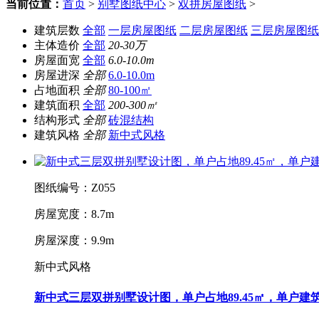
当前位置：
首页
>
别墅图纸中心
>
双拼房屋图纸
>
建筑层数
全部
一层房屋图纸
二层房屋图纸
三层房屋图纸
主体造价
全部
20-30万
房屋面宽
全部
6.0-10.0m
房屋进深
全部
6.0-10.0m
占地面积
全部
80-100㎡
建筑面积
全部
200-300㎡
结构形式
全部
砖混结构
建筑风格
全部
新中式风格
图纸编号：Z055
房屋宽度：8.7m
房屋深度：9.9m
新中式风格
新中式三层双拼别墅设计图，单户占地89.45㎡，单户建筑面