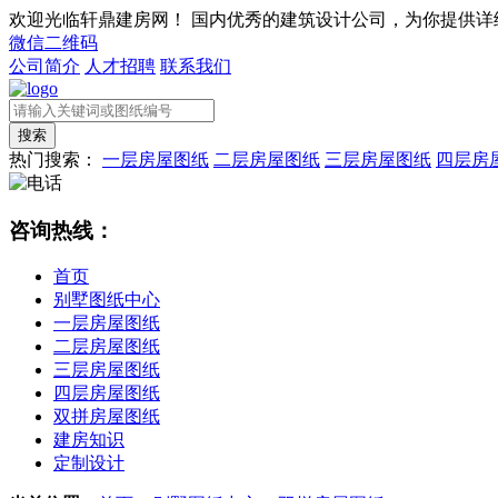
欢迎光临轩鼎建房网！
国内优秀的建筑设计公司，为你提供详
微信二维码
公司简介
人才招聘
联系我们
热门搜索：
一层房屋图纸
二层房屋图纸
三层房屋图纸
四层房
咨询热线：
首页
别墅图纸中心
一层房屋图纸
二层房屋图纸
三层房屋图纸
四层房屋图纸
双拼房屋图纸
建房知识
定制设计