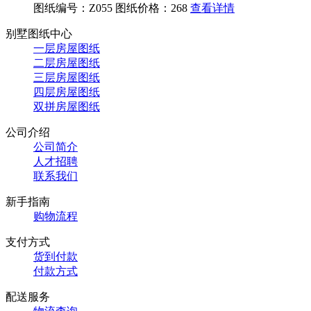
图纸编号：Z055
图纸价格：268
查看详情
别墅图纸中心
一层房屋图纸
二层房屋图纸
三层房屋图纸
四层房屋图纸
双拼房屋图纸
公司介绍
公司简介
人才招聘
联系我们
新手指南
购物流程
支付方式
货到付款
付款方式
配送服务