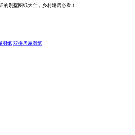
细的别墅图纸大全，乡村建房必看！
屋图纸
双拼房屋图纸