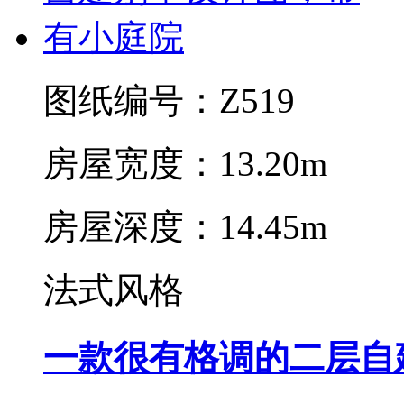
图纸编号：Z519
房屋宽度：13.20m
房屋深度：14.45m
法式风格
一款很有格调的二层自