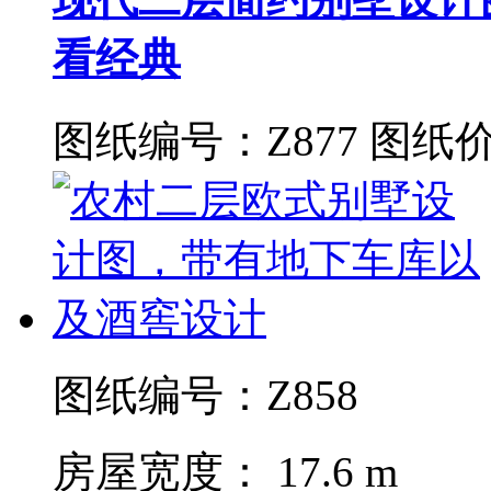
看经典
图纸编号：Z877
图纸价
图纸编号：Z858
房屋宽度： 17.6 m