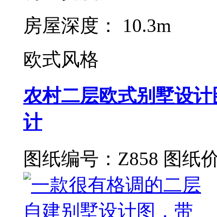
房屋深度： 10.3m
欧式风格
农村二层欧式别墅设计
计
图纸编号：Z858
图纸价