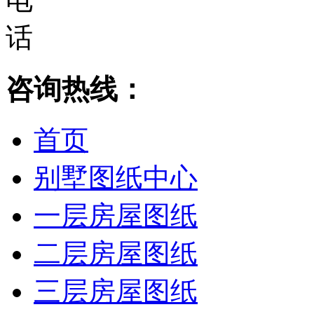
咨询热线：
首页
别墅图纸中心
一层房屋图纸
二层房屋图纸
三层房屋图纸