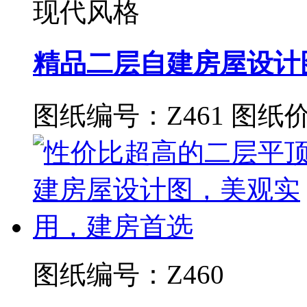
现代风格
精品二层自建房屋设计
图纸编号：Z461
图纸价
图纸编号：Z460