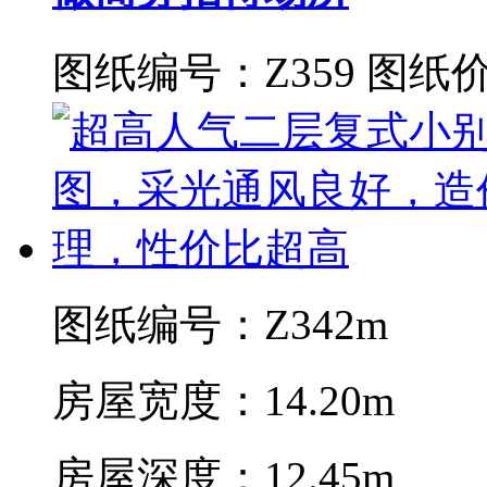
图纸编号：Z359
图纸价
图纸编号：Z342m
房屋宽度：14.20m
房屋深度：12.45m