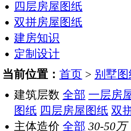
四层房屋图纸
双拼房屋图纸
建房知识
定制设计
当前位置：
首页
>
别墅图
建筑层数
全部
一层房
图纸
四层房屋图纸
双
主体造价
全部
30-50万