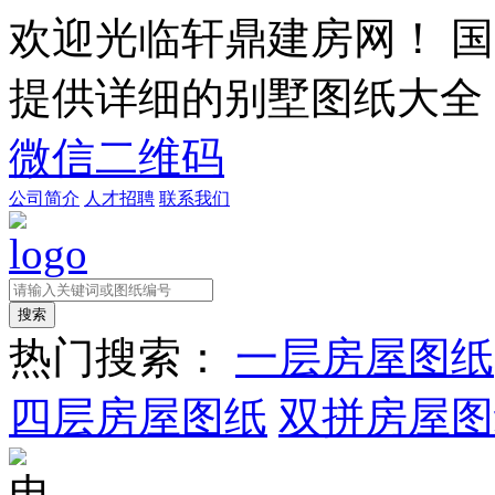
欢迎光临轩鼎建房网！
国
提供详细的别墅图纸大全
微信二维码
公司简介
人才招聘
联系我们
热门搜索：
一层房屋图纸
四层房屋图纸
双拼房屋图