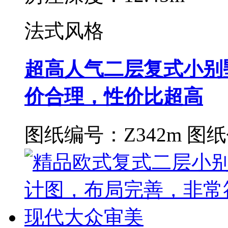
法式风格
超高人气二层复式小别
价合理，性价比超高
图纸编号：Z342m
图纸