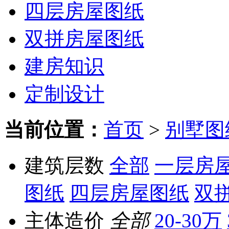
四层房屋图纸
双拼房屋图纸
建房知识
定制设计
当前位置：
首页
>
别墅图
建筑层数
全部
一层房
图纸
四层房屋图纸
双
主体造价
全部
20-30万