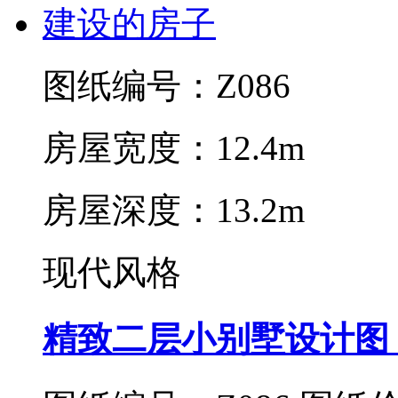
图纸编号：Z086
房屋宽度：12.4m
房屋深度：13.2m
现代风格
精致二层小别墅设计图