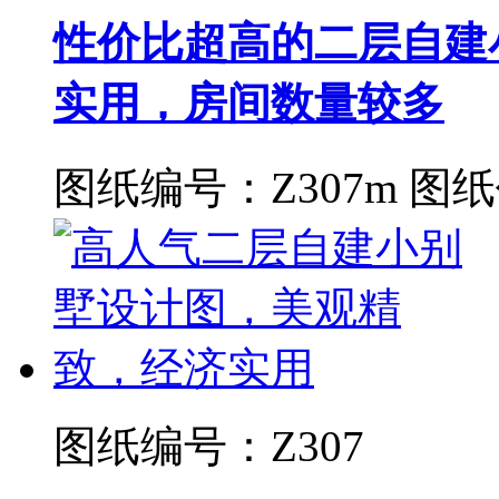
性价比超高的二层自建小
实用，房间数量较多
图纸编号：Z307m
图纸
图纸编号：Z307