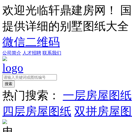
欢迎光临轩鼎建房网！
国
提供详细的别墅图纸大全
微信二维码
公司简介
人才招聘
联系我们
热门搜索：
一层房屋图纸
四层房屋图纸
双拼房屋图