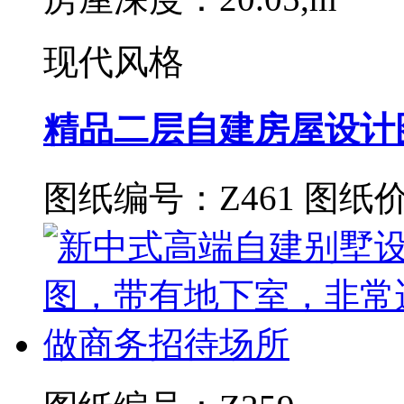
现代风格
精品二层自建房屋设计
图纸编号：Z461
图纸价