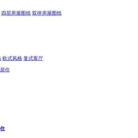
四层房屋图纸
双拼房屋图纸
格
欧式风格
复式客厅
居住