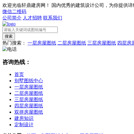
欢迎光临轩鼎建房网！
国内优秀的建筑设计公司，为你提供详
微信二维码
公司简介
人才招聘
联系我们
热门搜索：
一层房屋图纸
二层房屋图纸
三层房屋图纸
四层房
咨询热线：
首页
别墅图纸中心
一层房屋图纸
二层房屋图纸
三层房屋图纸
四层房屋图纸
双拼房屋图纸
建房知识
定制设计