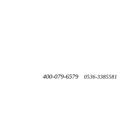
400-079-6579
0536-3385581