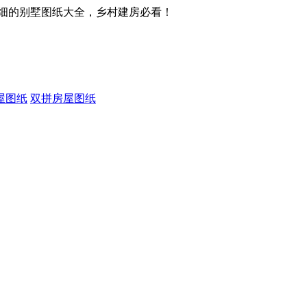
细的别墅图纸大全，乡村建房必看！
屋图纸
双拼房屋图纸