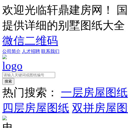
欢迎光临轩鼎建房网！
国
提供详细的别墅图纸大全
微信二维码
公司简介
人才招聘
联系我们
热门搜索：
一层房屋图纸
四层房屋图纸
双拼房屋图