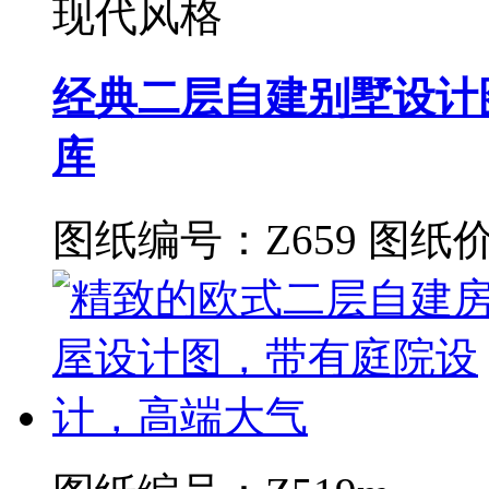
现代风格
经典二层自建别墅设计
库
图纸编号：Z659
图纸价