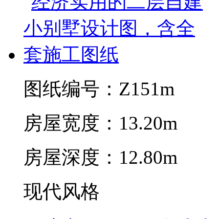
图纸编号：Z151m
房屋宽度：13.20m
房屋深度：12.80m
现代风格