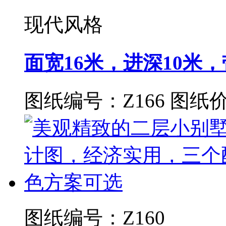
现代风格
面宽16米，进深10米
图纸编号：Z166
图纸价
图纸编号：Z160