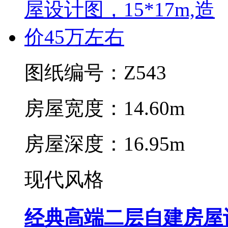
图纸编号：Z543
房屋宽度：14.60m
房屋深度：16.95m
现代风格
经典高端二层自建房屋设计