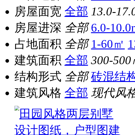
房屋面宽
全部
13.0-17.
房屋进深
全部
6.0-10.0
占地面积
全部
1-60㎡
1
建筑面积
全部
300-50
结构形式
全部
砖混结
建筑风格
全部
现代风