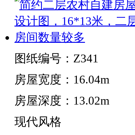
图纸编号：Z341
房屋宽度：16.04m
房屋深度：13.02m
现代风格