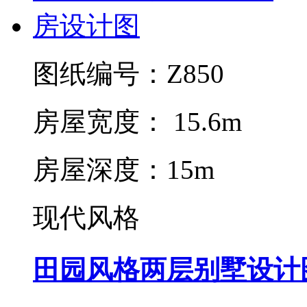
图纸编号：Z850
房屋宽度： 15.6m
房屋深度：15m
现代风格
田园风格两层别墅设计