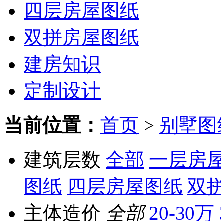
四层房屋图纸
双拼房屋图纸
建房知识
定制设计
当前位置：
首页
>
别墅图
建筑层数
全部
一层房
图纸
四层房屋图纸
双
主体造价
全部
20-30万