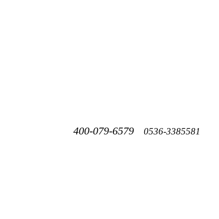
400-079-6579
0536-3385581