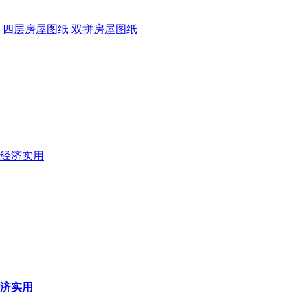
四层房屋图纸
双拼房屋图纸
济实用