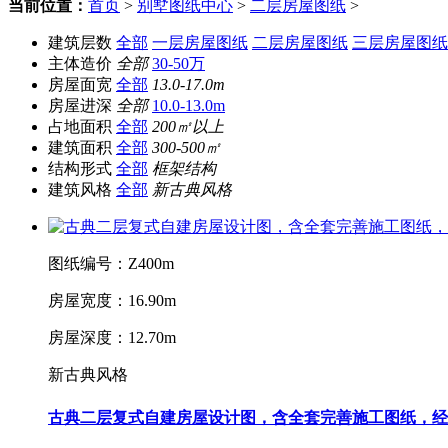
当前位置：
首页
>
别墅图纸中心
>
二层房屋图纸
>
建筑层数
全部
一层房屋图纸
二层房屋图纸
三层房屋图纸
主体造价
全部
30-50万
房屋面宽
全部
13.0-17.0m
房屋进深
全部
10.0-13.0m
占地面积
全部
200㎡以上
建筑面积
全部
300-500㎡
结构形式
全部
框架结构
建筑风格
全部
新古典风格
图纸编号：Z400m
房屋宽度：16.90m
房屋深度：12.70m
新古典风格
古典二层复式自建房屋设计图，含全套完善施工图纸，经