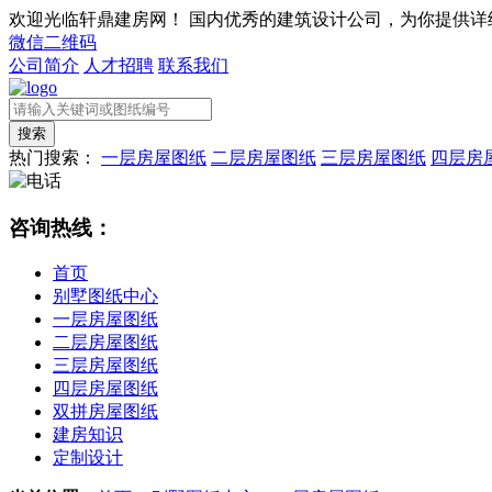
欢迎光临轩鼎建房网！
国内优秀的建筑设计公司，为你提供详
微信二维码
公司简介
人才招聘
联系我们
热门搜索：
一层房屋图纸
二层房屋图纸
三层房屋图纸
四层房
咨询热线：
首页
别墅图纸中心
一层房屋图纸
二层房屋图纸
三层房屋图纸
四层房屋图纸
双拼房屋图纸
建房知识
定制设计