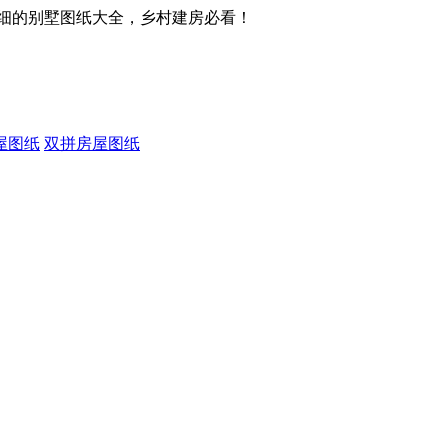
细的别墅图纸大全，乡村建房必看！
屋图纸
双拼房屋图纸