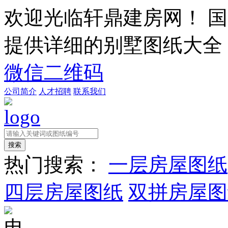
欢迎光临轩鼎建房网！
国
提供详细的别墅图纸大全
微信二维码
公司简介
人才招聘
联系我们
热门搜索：
一层房屋图纸
四层房屋图纸
双拼房屋图