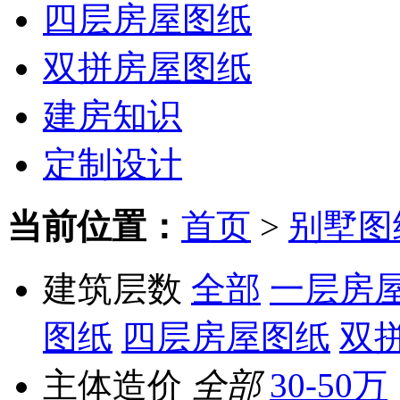
四层房屋图纸
双拼房屋图纸
建房知识
定制设计
当前位置：
首页
>
别墅图
建筑层数
全部
一层房
图纸
四层房屋图纸
双
主体造价
全部
30-50万