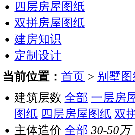
四层房屋图纸
双拼房屋图纸
建房知识
定制设计
当前位置：
首页
>
别墅图
建筑层数
全部
一层房
图纸
四层房屋图纸
双
主体造价
全部
30-50万