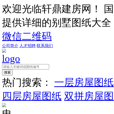
欢迎光临轩鼎建房网！
国
提供详细的别墅图纸大全
微信二维码
公司简介
人才招聘
联系我们
热门搜索：
一层房屋图纸
四层房屋图纸
双拼房屋图