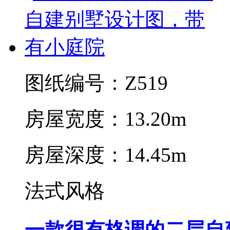
图纸编号：Z519
房屋宽度：13.20m
房屋深度：14.45m
法式风格
一款很有格调的二层自