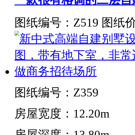
图纸编号：Z519
图纸价
图纸编号：Z359
房屋宽度：12.20m
房屋深度：13.80m