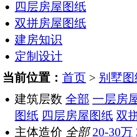
四层房屋图纸
双拼房屋图纸
建房知识
定制设计
当前位置：
首页
>
别墅图
建筑层数
全部
一层房
图纸
四层房屋图纸
双
主体造价
全部
20-30万