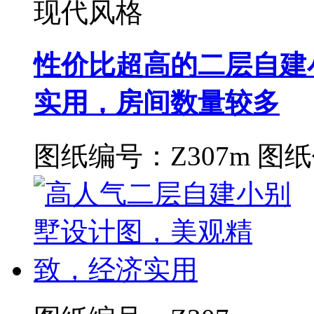
现代风格
性价比超高的二层自建小
实用，房间数量较多
图纸编号：Z307m
图纸