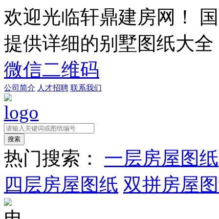
欢迎光临轩鼎建房网！
国
提供详细的别墅图纸大全
微信二维码
公司简介
人才招聘
联系我们
热门搜索：
一层房屋图纸
四层房屋图纸
双拼房屋图