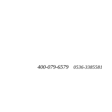
400-079-6579
0536-3385581