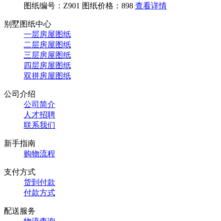
图纸编号：Z901
图纸价格：898
查看详情
别墅图纸中心
一层房屋图纸
二层房屋图纸
三层房屋图纸
四层房屋图纸
双拼房屋图纸
公司介绍
公司简介
人才招聘
联系我们
新手指南
购物流程
支付方式
货到付款
付款方式
配送服务