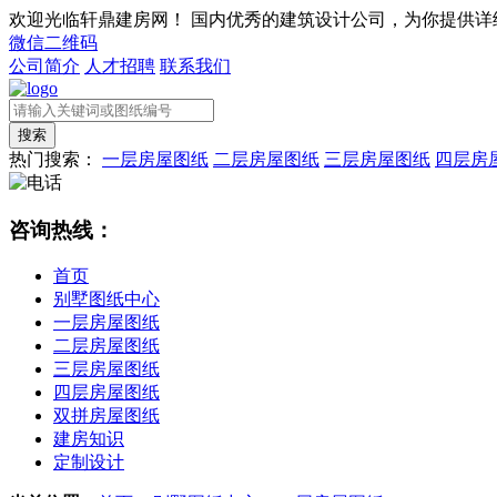
欢迎光临轩鼎建房网！
国内优秀的建筑设计公司，为你提供详
微信二维码
公司简介
人才招聘
联系我们
热门搜索：
一层房屋图纸
二层房屋图纸
三层房屋图纸
四层房
咨询热线：
首页
别墅图纸中心
一层房屋图纸
二层房屋图纸
三层房屋图纸
四层房屋图纸
双拼房屋图纸
建房知识
定制设计