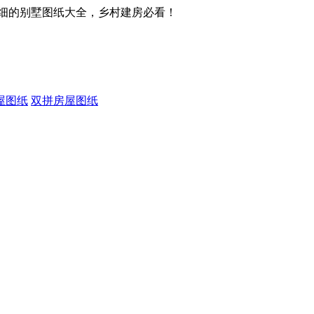
细的别墅图纸大全，乡村建房必看！
屋图纸
双拼房屋图纸