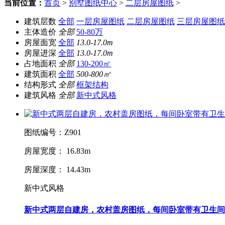
当前位置：
首页
>
别墅图纸中心
>
二层房屋图纸
>
建筑层数
全部
一层房屋图纸
二层房屋图纸
三层房屋图纸
主体造价
全部
50-80万
房屋面宽
全部
13.0-17.0m
房屋进深
全部
13.0-17.0m
占地面积
全部
130-200㎡
建筑面积
全部
500-800㎡
结构形式
全部
框架结构
建筑风格
全部
新中式风格
图纸编号：Z901
房屋宽度： 16.83m
房屋深度： 14.43m
新中式风格
新中式两层自建房，农村盖房图纸，每间卧室带有卫生间