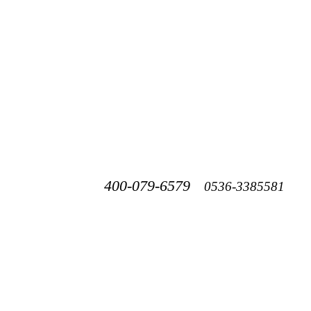
400-079-6579
0536-3385581