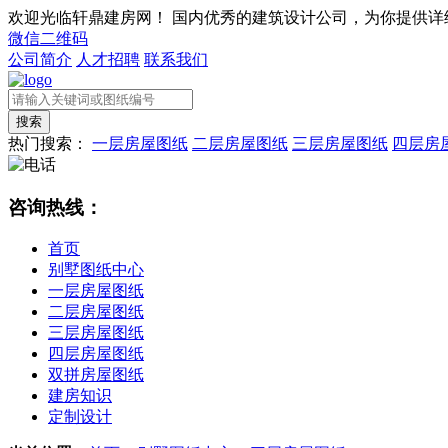
欢迎光临轩鼎建房网！
国内优秀的建筑设计公司，为你提供详
微信二维码
公司简介
人才招聘
联系我们
热门搜索：
一层房屋图纸
二层房屋图纸
三层房屋图纸
四层房
咨询热线：
首页
别墅图纸中心
一层房屋图纸
二层房屋图纸
三层房屋图纸
四层房屋图纸
双拼房屋图纸
建房知识
定制设计