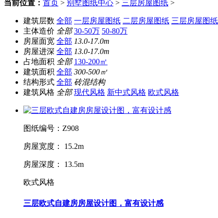
当前位置：
首页
>
别墅图纸中心
>
三层房屋图纸
>
建筑层数
全部
一层房屋图纸
二层房屋图纸
三层房屋图纸
主体造价
全部
30-50万
50-80万
房屋面宽
全部
13.0-17.0m
房屋进深
全部
13.0-17.0m
占地面积
全部
130-200㎡
建筑面积
全部
300-500㎡
结构形式
全部
砖混结构
建筑风格
全部
现代风格
新中式风格
欧式风格
图纸编号：Z908
房屋宽度： 15.2m
房屋深度： 13.5m
欧式风格
三层欧式自建房房屋设计图，富有设计感