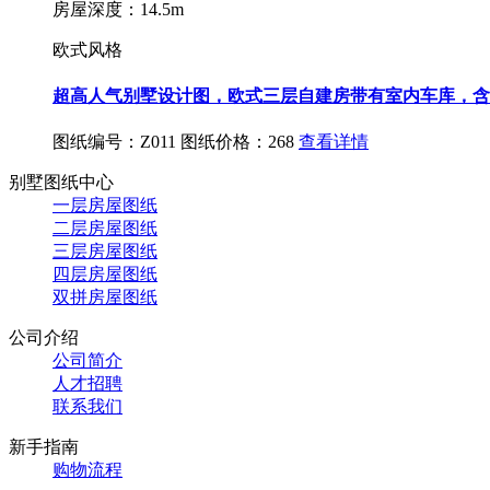
房屋深度：14.5m
欧式风格
超高人气别墅设计图，欧式三层自建房带有室内车库，含
图纸编号：Z011
图纸价格：268
查看详情
别墅图纸中心
一层房屋图纸
二层房屋图纸
三层房屋图纸
四层房屋图纸
双拼房屋图纸
公司介绍
公司简介
人才招聘
联系我们
新手指南
购物流程