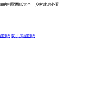
细的别墅图纸大全，乡村建房必看！
屋图纸
双拼房屋图纸