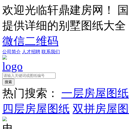
欢迎光临轩鼎建房网！
国
提供详细的别墅图纸大全
微信二维码
公司简介
人才招聘
联系我们
热门搜索：
一层房屋图纸
四层房屋图纸
双拼房屋图