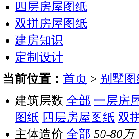
四层房屋图纸
双拼房屋图纸
建房知识
定制设计
当前位置：
首页
>
别墅图
建筑层数
全部
一层房
图纸
四层房屋图纸
双
主体造价
全部
50-80万