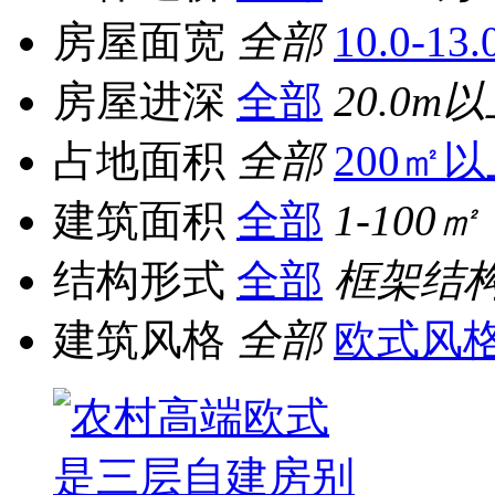
房屋面宽
全部
10.0-13
房屋进深
全部
20.0m
占地面积
全部
200㎡
建筑面积
全部
1-100㎡
结构形式
全部
框架结
建筑风格
全部
欧式风