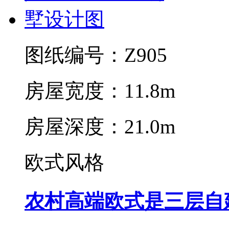
图纸编号：Z905
房屋宽度：11.8m
房屋深度：21.0m
欧式风格
农村高端欧式是三层自