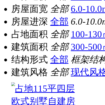
房屋面宽
全部
6.0-10.0
房屋进深
全部
6.0-10.0
占地面积
全部
100-13
建筑面积
全部
300-50
结构形式
全部
框架结
建筑风格
全部
现代风