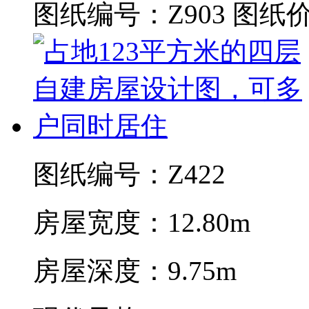
图纸编号：Z903
图纸价
图纸编号：Z422
房屋宽度：12.80m
房屋深度：9.75m