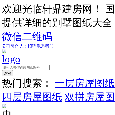
欢迎光临轩鼎建房网！
国
提供详细的别墅图纸大全
微信二维码
公司简介
人才招聘
联系我们
热门搜索：
一层房屋图纸
四层房屋图纸
双拼房屋图