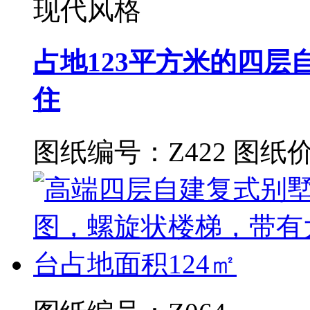
现代风格
占地123平方米的四
住
图纸编号：Z422
图纸价