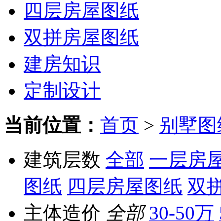
四层房屋图纸
双拼房屋图纸
建房知识
定制设计
当前位置：
首页
>
别墅图
建筑层数
全部
一层房
图纸
四层房屋图纸
双
主体造价
全部
30-50万